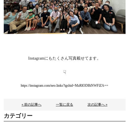
Instagramにもたくさん写真載せてます。
☟
https://instagram.com/neo.links?igshid=MzRlODBiNWFlZA==
« 前の記事へ
一覧に戻る
次の記事へ »
カテゴリー