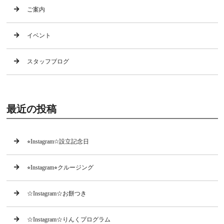
ご案内
イベント
スタッフブログ
最近の投稿
⭐︎Instagram☆設立記念日
⭐︎Instagram⭐︎クルージング
☆Instagram☆お餅つき
☆Instagram☆りんくプログラム